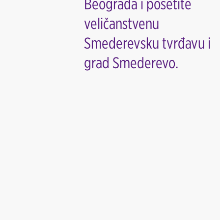
Beograda i posetite
veličanstvenu
Smederevsku tvrđavu i
grad Smederevo.