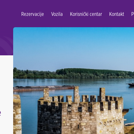
Rezervacije
Vozila
Korisnički centar
Kontakt
P
i
e