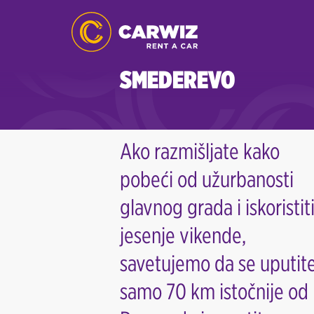
SMEDEREVO
Ako razmišljate kako
pobeći od užurbanosti
glavnog grada i iskoristit
jesenje vikende,
savetujemo da se uputit
samo 70 km istočnije od