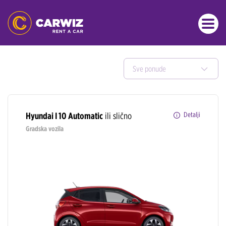
Sve ponude
Hyundai I 10 Automatic
ili slično
Detalji
Gradska vozila