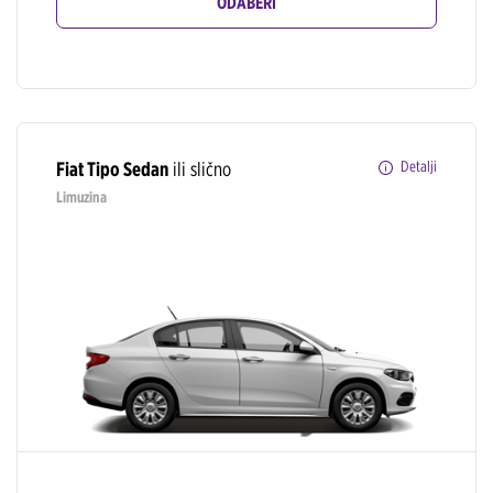
ODABERI
Fiat Tipo Sedan
ili slično
Detalji
Limuzina