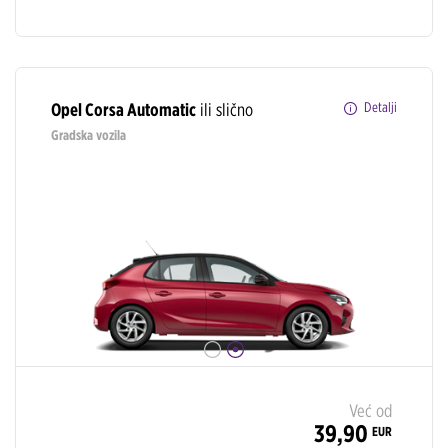
Opel Corsa Automatic
ili slično
Detalji
Gradska vozila
Već od
39,90
EUR