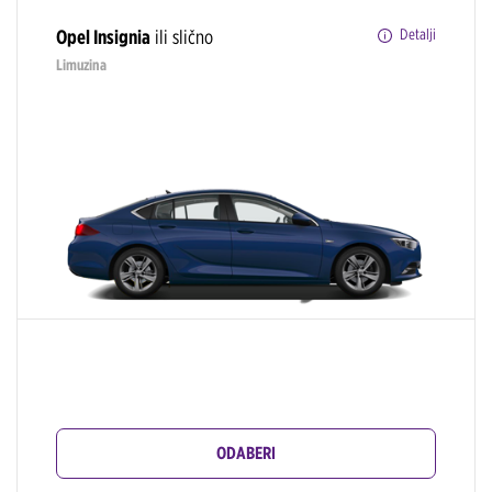
Opel Insignia
ili slično
Detalji
Limuzina
ODABERI