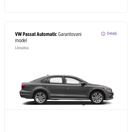
VW Passat Automatic
Garantovani
Detalji
model
Limuzina