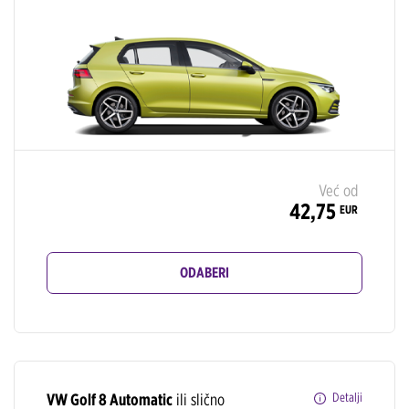
Već od
42,75
EUR
ODABERI
VW Golf 8 Automatic
ili slično
Detalji