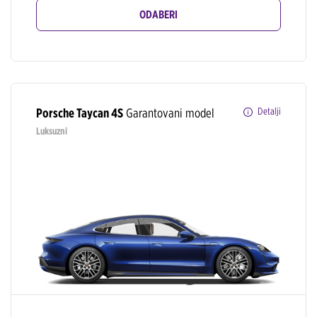
ODABERI
Porsche Taycan 4S
Garantovani model
Detalji
Luksuzni