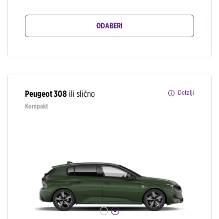
ODABERI
Peugeot 308
ili slično
Detalji
Kompakt