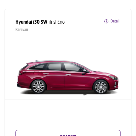
Hyundai i30 SW
ili slično
Detalji
Karavan