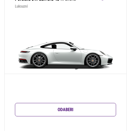
Luksuzni
ODABERI