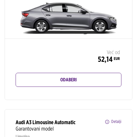
Već od
52,14
EUR
ODABERI
Audi A3 Limousine Automatic
Detalji
Garantovani model
Limuzina