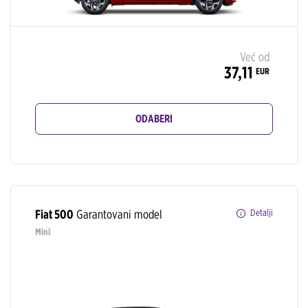
Već od
37,11
EUR
ODABERI
Fiat 500
Garantovani model
Detalji
Mini