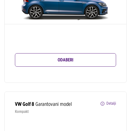
ODABERI
VW Golf 8
Garantovani model
Detalji
Kompakt