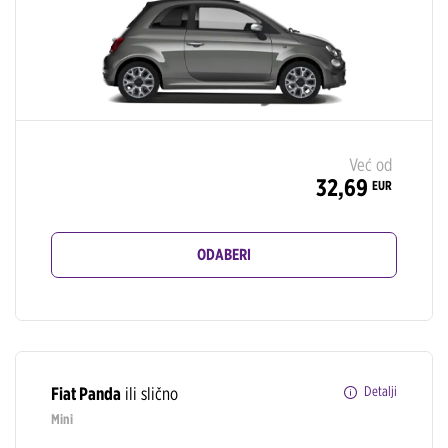
Već od
32,69
EUR
ODABERI
Fiat Panda
ili slično
Detalji
Mini