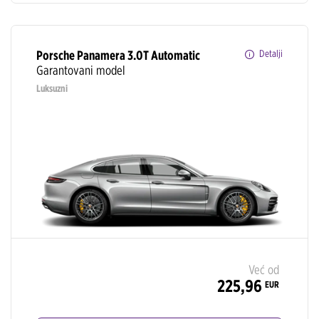
Porsche Panamera 3.0T Automatic
Detalji
Garantovani model
Luksuzni
Već od
225,96
EUR