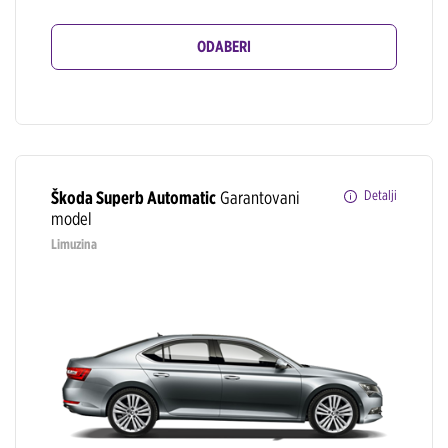
ODABERI
Škoda Superb Automatic
Garantovani
Detalji
model
Limuzina