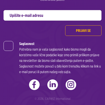
PRIJAVI SE
Saglasnost
Potrebna nam je vaša saglasnost kako bismo mogli da
koristimo vaše lične podatke koje smo primili prilikom prijave
na nevsletter da bismo slali obaveštenja putem e-pošte.
Saglasnost možete povući u bilo kom trenutku klikom na link u
e-mail poruci ili putem našeg veb sajta.
© 2026. CARWIZ International