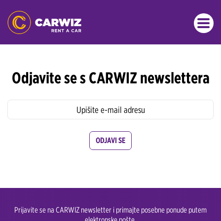
Odjavite se s CARWIZ newslettera
ODJAVI SE
Prijavite se na CARWIZ newsletter i primajte posebne ponude putem
elektronske pošte.