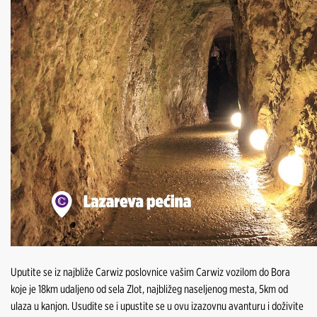
Uputite se iz najbliže Carwiz poslovnice vašim Carwiz vozilom do Bora
koje je 18km udaljeno od sela Zlot, najbližeg naseljenog mesta, 5km od
ulaza u kanjon. Usudite se i upustite se u ovu izazovnu avanturu i doživite