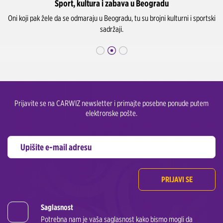
Sport, kultura i zabava u Beogradu
Oni koji pak žele da se odmaraju u Beogradu, tu su brojni kulturni i sportski
sadržaji.
Prijavite se na CARWIZ newsletter i primajte posebne ponude putem
elektronske pošte.
PRIJAVI SE
Saglasnost
Potrebna nam je vaša saglasnost kako bismo mogli da